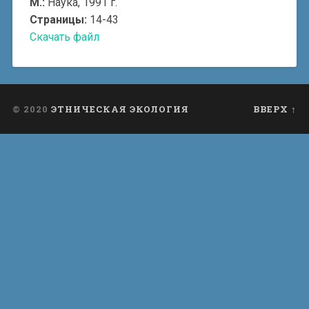
М.:
Наука, 1991 г.
Страницы:
14-43
Скачать файл
© 2020
ЭТНИЧЕСКАЯ ЭКОЛОГИЯ
ВВЕРХ ↑