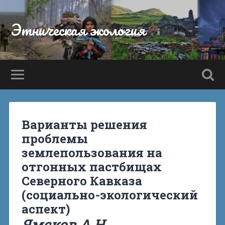
Этническая экология
Варианты решения
проблемы
землепользования на
отгонных пастбищах
Северного Кавказа
(социально-экологический
аспект)
Ямсков А.Н.