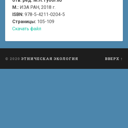
отв. ред. М.Н. Губогло
М.:
ИЭА РАН, 2018 г.
ISBN:
978-5-4211-0204-5
Страницы:
105-109
Скачать файл
© 2020
ЭТНИЧЕСКАЯ ЭКОЛОГИЯ
ВВЕРХ ↑