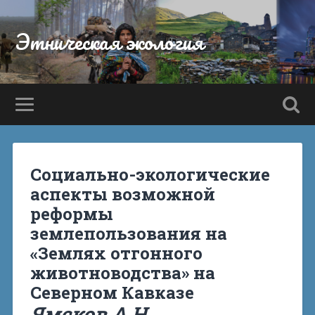
Этническая экология
Социально-экологические
аспекты возможной
реформы
землепользования на
«Землях отгонного
животноводства» на
Северном Кавказе
Ямсков А.Н.