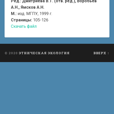
Ред.: Дмитриева В.Т. (отв. ред.), Воробьев
А.Н., Ямсков А.Н.
М.:
изд. МГПУ, 1999 г.
Страницы:
105-126
Скачать файл
© 2020
ЭТНИЧЕСКАЯ ЭКОЛОГИЯ
ВВЕРХ ↑