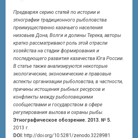
Предваряя серию статей по истории и
этнографии традиционного рыболовства
преимущественно казачьего населения
низовьев Дона, Волги и долины Терека, авторы
кратко рассматривают роль этой отрасли
хозяйства на стадии формирования и
последующего развития казачества Юга России.
В статье также анализируются некоторые
экологические, экономические и правовые
аспекты организации рыболовства, в частности,
причины истощения рыбных ресурсов и
конфликты между рыболовецкими
сообществами и государством в сфере
регулирования вылова и охраны рыбы.
Этнографическое обозрение. 2013. № 5.
2013 г.
DOI:
http://doi.org/10.5281/zenodo.3228981