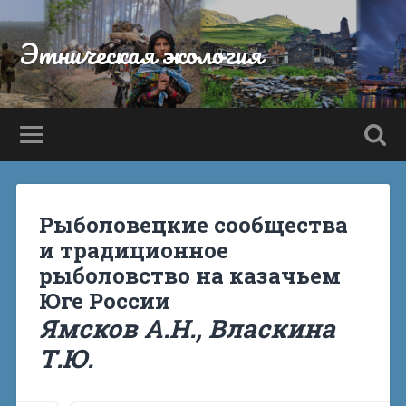
Этническая экология
Рыболовецкие сообщества
и традиционное
рыболовство на казачьем
Юге России
Ямсков А.Н.
, Власкина
Т.Ю.