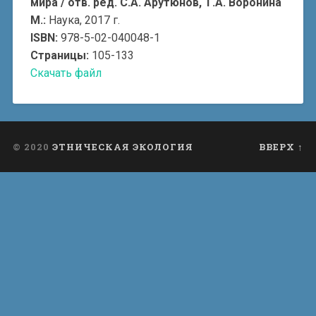
мира / отв. ред. С.А. Арутюнов, Т.А. Воронина
М.:
Наука, 2017 г.
ISBN:
978-5-02-040048-1
Страницы:
105-133
Скачать файл
© 2020
ЭТНИЧЕСКАЯ ЭКОЛОГИЯ
ВВЕРХ ↑