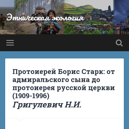
Этническая экология
Протоиерей Борис Старк: от
адмиральского сына до
протоиерея русской церкви
(1909-1996)
Григулевич Н.И.