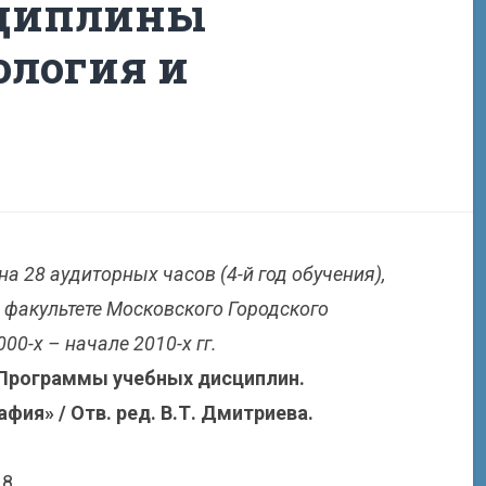
сциплины
ология и
 28 аудиторных часов (4-й год обучения),
факультете Московского Городского
00-х – начале 2010-х гг.
 Программы учебных дисциплин.
фия» / Отв. ред. В.Т. Дмитриева.
18