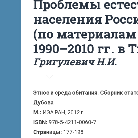
Проблемы есте
населения Росс
(по материалам
1990–2010 гг. в 
Григулевич Н.И.
Этнос и среда обитания. Сборник статей
Дубова
М.:
ИЭА РАН, 2012 г.
ISBN:
978-5-4211-0060-7
Страницы:
177-198