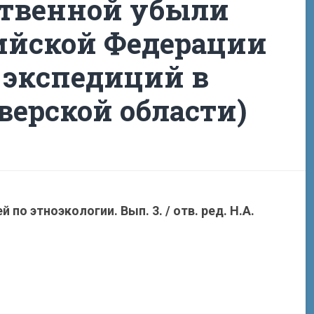
ственной убыли
ийской Федерации
 экспедиций в
Тверской области)
 по этноэкологии. Вып. 3. / отв. ред. Н.А.