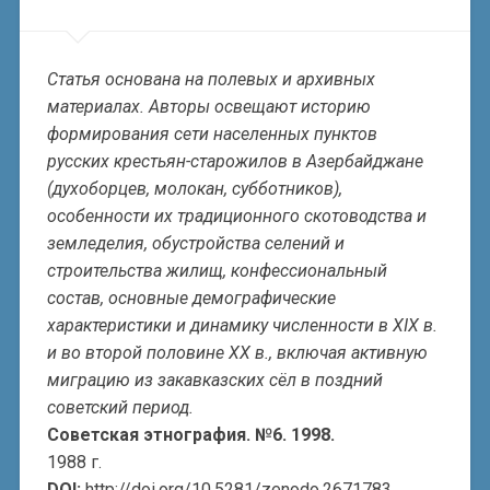
Статья основана на полевых и архивных
материалах. Авторы освещают историю
формирования сети населенных пунктов
русских крестьян-старожилов в Азербайджане
(духоборцев, молокан, субботников),
особенности их традиционного скотоводства и
земледелия, обустройства селений и
строительства жилищ, конфессиональный
состав, основные демографические
характеристики и динамику численности в XIX в.
и во второй половине XX в., включая активную
миграцию из закавказских сёл в поздний
советский период.
Советская этнография. №6. 1998.
1988 г.
DOI:
http://doi.org/10.5281/zenodo.2671783