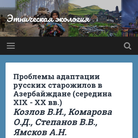
Этническая экология
Проблемы адаптации
русских старожилов в
Азербайждане (середина
XIX - XX вв.)
Козлов В.И.
, Комарова
О.Д.,
Степанов В.В.
,
Ямсков А.Н.