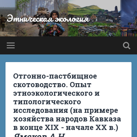
Этническая экология
Отгонно-пастбищное
скотоводство. Опыт
этноэкологического и
типологического
исследования (на примере
хозяйства народов Кавказа
в конце XIX - начале XX в.)
Ямсков А.Н.