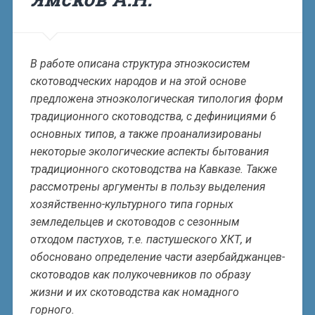
В работе описана структура этноэкосистем
скотоводческих народов и на этой основе
предложена этноэкологическая типология форм
традиционного скотоводства, с дефинициями 6
основных типов, а также проанализированы
некоторые экологические аспекты бытования
традиционного скотоводства на Кавказе. Также
рассмотрены аргументы в пользу выделения
хозяйственно-культурного типа горных
земледельцев и скотоводов с сезонным
отходом пастухов, т.е. пастушеского ХКТ, и
обосновано определение части азербайджанцев-
скотоводов как полукочевников по образу
жизни и их скотоводства как номадного
горного.