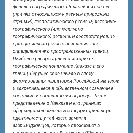
физико-географических областей и их частей
(причём относящихся к разным природным
странам), геополитического региона, историко-
географического (или культурно-
географического) региона, и соответствующие
принципиально разные основания для
определения его пространственных границ.
Наиболее распространено историко-
географическое понимание Кавказа и его
границ, берущее свое начало в эпоху
формирования территории Российской империи
и закрепившееся в общественном сознании в
советский и постсоветский периоды. Такое
представление о Кавказе и его границах
сформировало кавказскую территориальную
идентичность у той части армян и
азербайджанцев, которые проживают в
пределах государств Закавказья (Южного