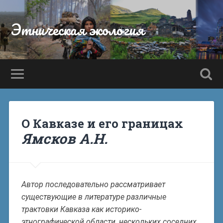
Этническая экология
О Кавказе и его границах
Ямсков А.Н.
Автор последовательно рассматривает
существующие в литературе различные
трактовки Кавказа как историко-
этнографической области, нескольких соседних