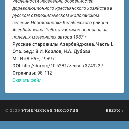
численности населения, особенностей
дореволюционного крестьянского хозяйства в
русском старожильческом молоканском
селении Новоивановка Кедабекского района
Азербайджана. Работа частично основана на
полевых материалах автора 1987 г.
Русские старожилы Азербайджана. Часть I.
Отв. ред.: В.И. Козлов, Н.А. Дубова
М.:
ИЭА РАН, 1989 г.
DOI:
http://doi.org/10.5281/zenodo.3249227
Страницы:
98-112
Скачать файл
© 2020
ЭТНИЧЕСКАЯ ЭКОЛОГИЯ
ВВЕРХ ↑