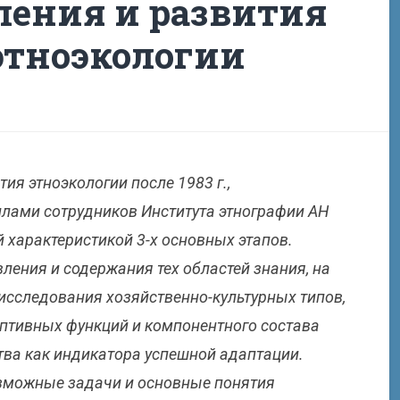
ления и развития
этноэкологии
ия этноэкологии после 1983 г.,
лами сотрудников Института этнографии АН
 характеристикой 3-х основных этапов.
ления и содержания тех областей знания, на
 исследования хозяйственно-культурных типов,
аптивных функций и компонентного состава
тва как индикатора успешной адаптации.
зможные задачи и основные понятия