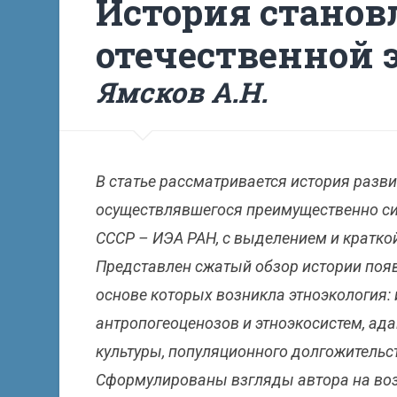
История станов
отечественной 
Ямсков А.Н.
В статье рассматривается история развит
осуществлявшегося преимущественно си
СССР – ИЭА РАН, с выделением и краткой
Представлен сжатый обзор истории появ
основе которых возникла этноэкология:
антропогеоценозов и этноэкосистем, ад
культуры, популяционного долгожительс
Сформулированы взгляды автора на во