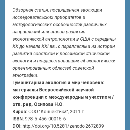
Обзорная статья, посвященная эволюции
исследовательских приоритетов и
методологических особенностей различных
направлений или этапов развития
экологической антропологии в США с середины
XX до начала XXI вв., с параллелями из истории
развития советской и российской этнической
экологии и предшествовавших ей экологически
ориентированных областей советской
этнографии.
Гуманитарная экология и мир человека:
материалы Всероссийской научной
конференции с международным участием /
отв. ред. Осипова Н.О.
Киров:
ООО "Коннектика", 2011 г.
ISBN:
978-5-456-00015-6
DOI:
http://doi.org/10.5281/zenodo.2672839