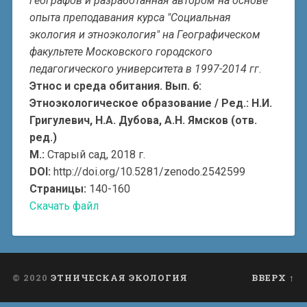
географов и разработанная автором на основе
опыта преподавания курса "Социальная
экология и этноэкология" на Географическом
факультете Московского городского
педагогического университета в 1997-2014 гг.
Этнос и среда обитания. Вып. 6:
Этноэкологическое образование / Ред.: Н.И.
Григулевич, Н.А. Дубова, А.Н. Ямсков (отв.
ред.)
М.:
Старый сад, 2018 г.
DOI:
http://doi.org/10.5281/zenodo.2542599
Страницы:
140-160
Скачать файл
© 2020
ЭТНИЧЕСКАЯ ЭКОЛОГИЯ
ВВЕРХ ↑