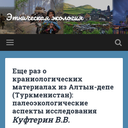
Этническая экология
Еще раз о
краниологических
материалах из Алтын-депе
(Туркменистан):
палеоэкологические
аспекты исследования
Куфтерин В.В.