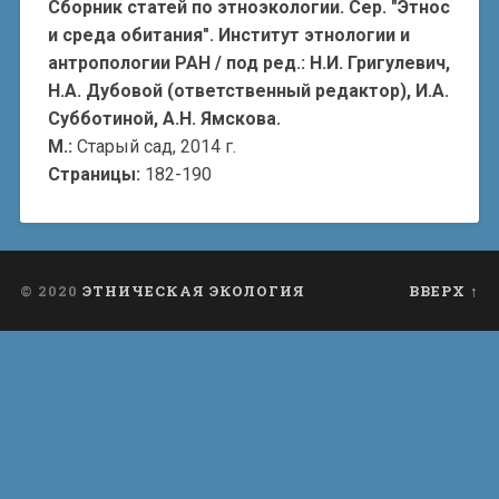
Сборник статей по этноэкологии. Сер. "Этнос
и среда обитания". Институт этнологии и
антропологии РАН / под ред.: Н.И. Григулевич,
Н.А. Дубовой (ответственный редактор), И.А.
Субботиной, А.Н. Ямскова.
М.:
Старый сад, 2014 г.
Страницы:
182-190
© 2020
ЭТНИЧЕСКАЯ ЭКОЛОГИЯ
ВВЕРХ ↑